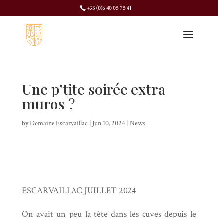
+33 (0)6 40 05 75 41
Une p’tite soirée extra
muros ?
by
Domaine Escarvaillac
|
Jun 10, 2024
|
News
ESCARVAILLAC JUILLET 2024
On avait un peu la tête dans les cuves depuis le