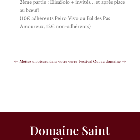
2ème partie : ElisaSolo + invités… et après place
au bœuf!
(10€ adhérents Peiro Vivo ou Bal des Pas
Amoureux, 12€ non-adhérents)
←
Mettez un oiseau dans votre verre
Festival Out au domaine
→
Domaine Saint