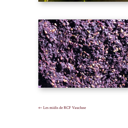
←
Les midis de RCF Vaucluse