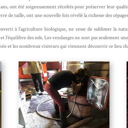
 ans, ont été soigneusement récoltés pour préserver leur quali
e de taille, ont une nouvelle fois révélé la richesse des cépages
nverti à l’agriculture biologique, ne cesse de sublimer la n
 et l’équilibre des sols. Les vendanges ne sont pas seulement une
ée et les nombreux visiteurs qui viennent découvrir ce lieu cha