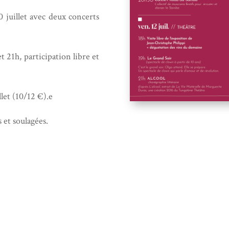
0 juillet avec deux concerts
et 21h, participation libre et
llet (10/12 €).e
et soulagées.