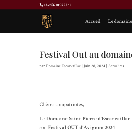
+33 (0)6 40 05 75 41
Accueil
Le domaine
Festival Out au domain
par
Domaine Escarvaillac
|
Juin 28, 2024
|
Actualités
Chères compatriotes,
Le
Domaine Saint-Pierre d’Escarvaillac
son
Festival OUT d’Avignon 2024