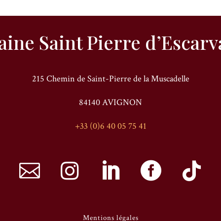
ine Saint Pierre d’Escarva
215 Chemin de Saint-Pierre de la Muscadelle
84140 AVIGNON
+33 (0)6 40 05 75 41





Mentions légales