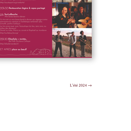
L'été 2024
→