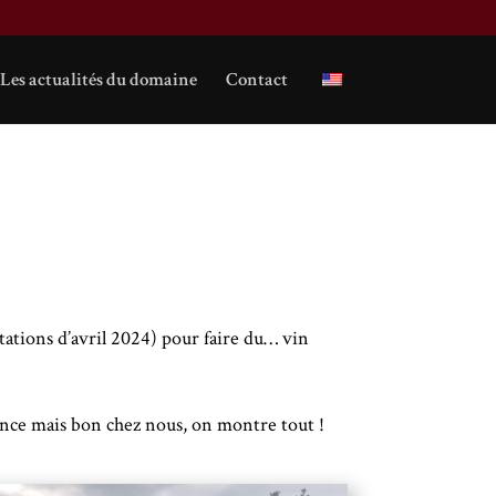
Les actualités du domaine
Contact
tations d’avril 2024) pour faire du… vin
lence mais bon chez nous, on montre tout !