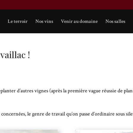
Le terroir
Nos vins
Venir au domaine
Nos salles
aillac !
planter d’autres vignes (après la première vague réussie de plan
concernées, le genre de travail qu’on passe d’ordinaire sous si