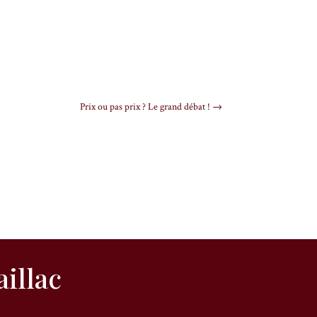
Prix ou pas prix ? Le grand débat !
→
illac