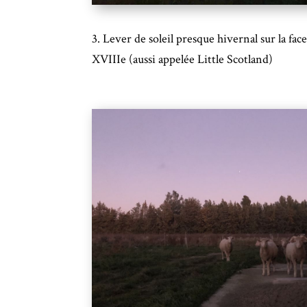
3. Lever de soleil presque hivernal sur la fac
XVIIIe (aussi appelée Little Scotland)