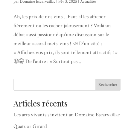
par
Domaine Escarvaillac
|
Fév 3, 2025
|
Actualités
Ah, les prix de nos vins… Faut-il les afficher
fièrement ou les cacher jalousement ? Voilà un
débat aussi passionné qu’une discussion sur le
meilleur accord mets-vins ! 📣 D’un côté :
« Affichez vos prix, ils sont tellement attractifs ! »
🤑🤫 De l’autre : « Surtout pas...
Rechercher
Articles récents
Les arts vivants s’invitent au Domaine Escarvaillac
Quatuor Girard