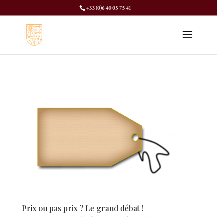
+33 (0)6 40 05 75 41
Prix ou pas prix ? Le grand débat !