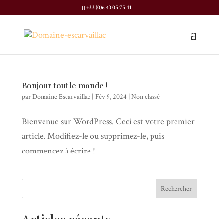
+33 (0)6 40 05 75 41
Bonjour tout le monde !
par
Domaine Escarvaillac
|
Fév 9, 2024
|
Non classé
Bienvenue sur WordPress. Ceci est votre premier
article. Modifiez-le ou supprimez-le, puis
commencez à écrire !
Rechercher