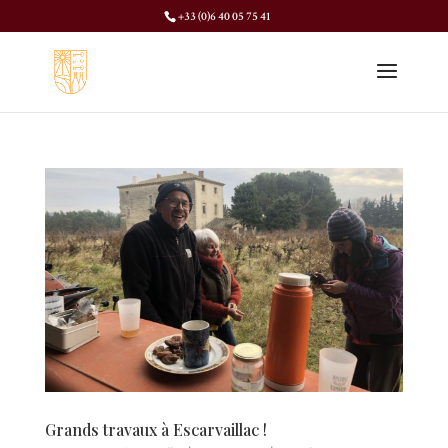
+33 (0)6 40 05 75 41
Grands travaux à Escarvaillac !