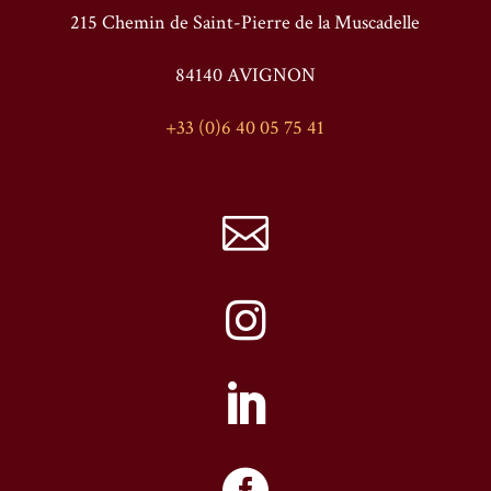
215 Chemin de Saint-Pierre de la Muscadelle
84140 AVIGNON
+33 (0)6 40 05 75 41



