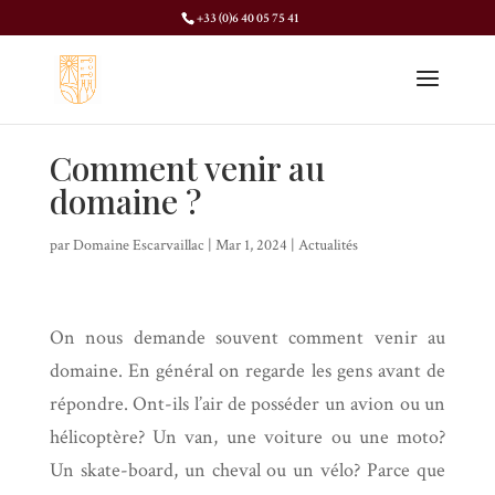
+33 (0)6 40 05 75 41
Comment venir au
domaine ?
par
Domaine Escarvaillac
|
Mar 1, 2024
|
Actualités
On nous demande souvent comment venir au
domaine. En général on regarde les gens avant de
répondre. Ont-ils l’air de posséder un avion ou un
hélicoptère? Un van, une voiture ou une moto?
Un skate-board, un cheval ou un vélo? Parce que